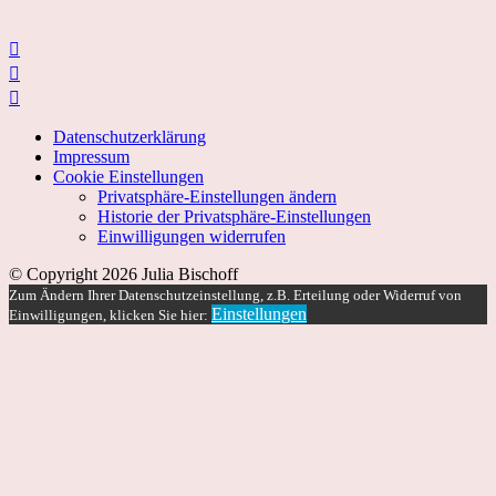



Datenschutzerklärung
Impressum
Cookie Einstellungen
Privatsphäre-Einstellungen ändern
Historie der Privatsphäre-Einstellungen
Einwilligungen widerrufen
© Copyright 2026 Julia Bischoff
Zum Ändern Ihrer Datenschutzeinstellung, z.B. Erteilung oder Widerruf von
Einstellungen
Einwilligungen, klicken Sie hier: